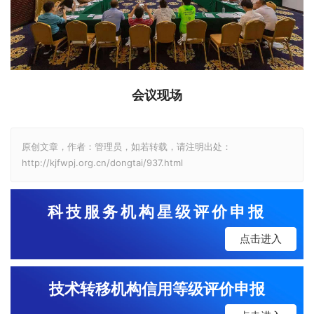
会议现场
原创文章，作者：管理员，如若转载，请注明出处：
http://kjfwpj.org.cn/dongtai/937.html
科技服务机构星级评价申报
点击进入
技术转移机构信用等级评价申报