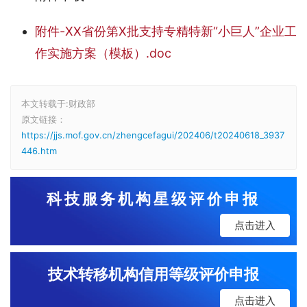
附件-XX省份第X批支持专精特新“小巨人”企业工
作实施方案（模板）.doc
本文转载于:财政部
原文链接：
https://jjs.mof.gov.cn/zhengcefagui/202406/t20240618_3937
446.htm
科技服务机构星级评价申报
点击进入
技术转移机构信用等级评价申报
点击进入