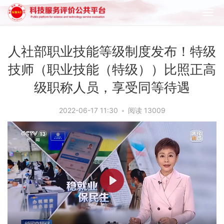
人社部职业技能等级制度发布！特级
技师（职业技能（特级））比照正高
级职称人员，享受同等待遇
2022-06-17 11:30
•
阅读 13009
P
l
a