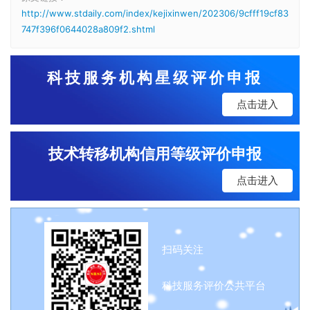
http://www.stdaily.com/index/kejixinwen/202306/9cfff19cf83
747f396f0644028a809f2.shtml
科技服务机构星级评价申报
点击进入
技术转移机构信用等级评价申报
点击进入
扫码关注
科技服务评价公共平台