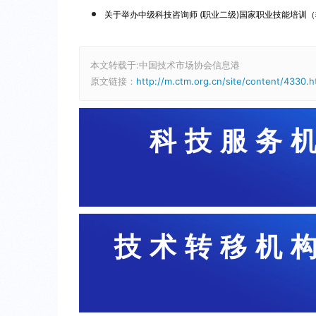
关于举办中级科技咨询师 (职业二级)国家职业技能培训（轨道
本文转载于:中国技术市场协会信息港
原文链接：
http://m.ctm.org.cn/site/content/4330.h
科技服务
技术转移机