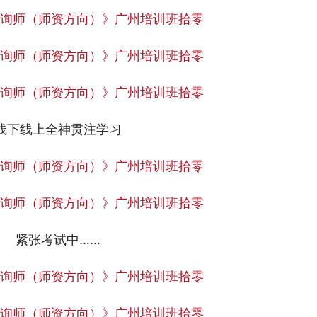
线下线上全神贯注学习
紧张考试中……