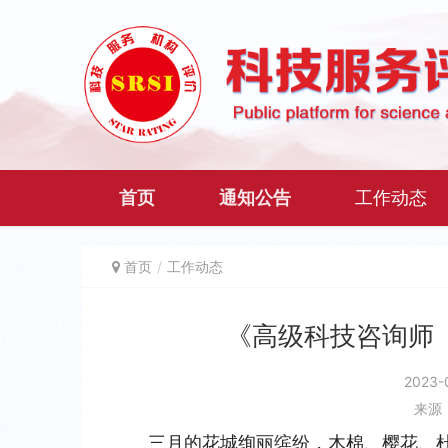
首页
通知公告
工作动态
首页
工作动态
《高级科技咨询师
2023-
来源
三月的花城绚丽缤纷，木棉、樱花、