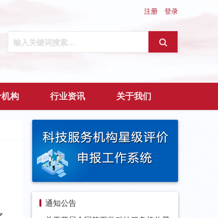
注册
登录
价机构
行业资讯
关于我们
通知公告
之