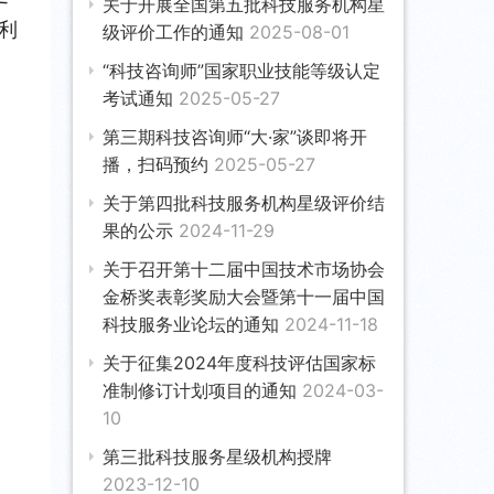
关于开展全国第五批科技服务机构星
利
级评价工作的通知
2025-08-01
“科技咨询师”国家职业技能等级认定
考试通知
2025-05-27
第三期科技咨询师“大·家”谈即将开
播，扫码预约
2025-05-27
关于第四批科技服务机构星级评价结
果的公示
2024-11-29
关于召开第十二届中国技术市场协会
金桥奖表彰奖励大会暨第十一届中国
科技服务业论坛的通知
2024-11-18
关于征集2024年度科技评估国家标
准制修订计划项目的通知
2024-03-
10
第三批科技服务星级机构授牌
2023-12-10